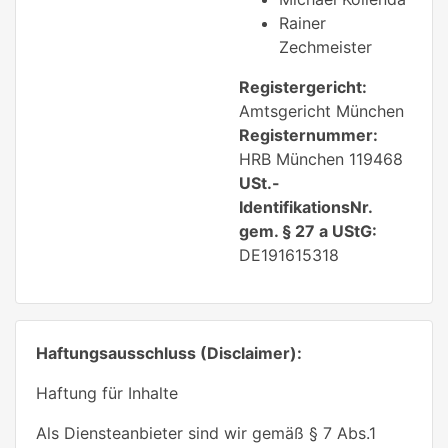
Rainer
Zechmeister
Registergericht:
Amtsgericht München
Registernummer:
HRB München 119468
USt.-
IdentifikationsNr.
gem. § 27 a UStG:
DE191615318
Haftungsausschluss (Disclaimer):
Haftung für Inhalte
Als Diensteanbieter sind wir gemäß § 7 Abs.1