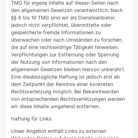
TMG für eigene Inhalte auf diesen Seiten nach
den allgemeinen Gesetzen verantwortlich. Nach
§§ 8 bis 10 TMG sind wir als Diensteanbieter
jedoch nicht verpflichtet, übermittelte oder
gespeicherte fremde Informationen zu
überwachen oder nach Umständen zu forschen,
die auf eine rechtswidrige Tätigkeit hinweisen.
Verpflichtungen zur Entfernung oder Sperrung
der Nutzung von Informationen nach den
allgemeinen Gesetzen bleiben hiervon unberührt.
Eine diesbezügliche Haftung ist jedoch erst ab
dem Zeitpunkt der Kenntnis einer konkreten
Rechtsverletzung möglich. Bei Bekanntwerden
von entsprechenden Rechtsverletzungen werden
wir diese Inhalte umgehend entfernen.
Haftung für Links
Unser Angebot enthält Links zu externen