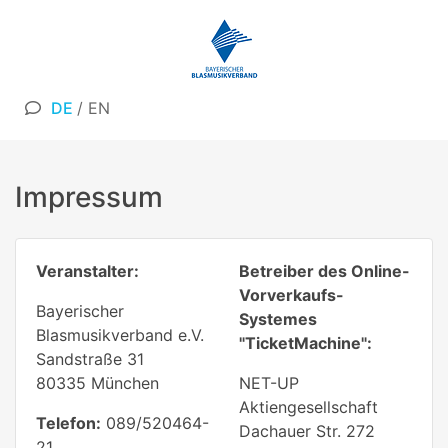
DE
/
EN
Impressum
Veranstalter:
Betreiber des Online-
Vorverkaufs-
Bayerischer
Systemes
Blasmusikverband e.V.
"TicketMachine":
Sandstraße 31
80335 München
NET-UP
Aktiengesellschaft
Telefon:
089/520464-
Dachauer Str. 272
21