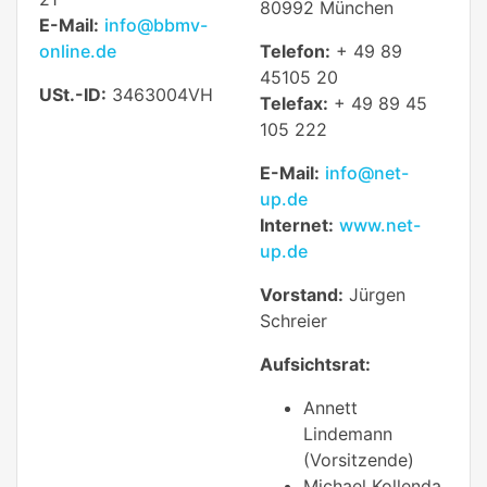
80992 München
E-Mail:
info@bbmv-
online.de
Telefon:
+ 49 89
45105 20
USt.-ID:
3463004VH
Telefax:
+ 49 89 45
105 222
E-Mail:
info@net-
up.de
Internet:
www.net-
up.de
Vorstand:
Jürgen
Schreier
Aufsichtsrat:
Annett
Lindemann
(Vorsitzende)
Michael Kollenda